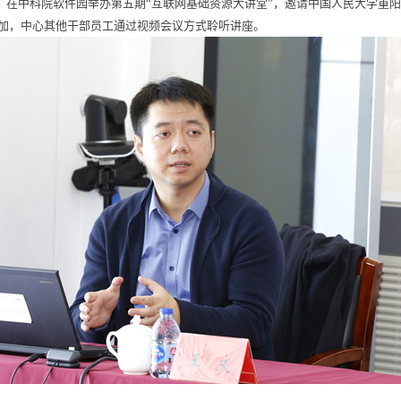
）在中科院软件园举办第五期“互联网基础资源大讲堂”，邀请中国人民大学重阳
加，中心其他干部员工通过视频会议方式聆听讲座。