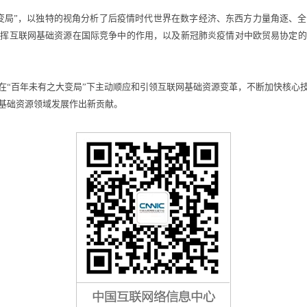
局”，以独特的视角分析了后疫情时代世界在数字经济、东西方力量角逐、全
发挥互联网基础资源在国际竞争中的作用，以及新冠肺炎疫情对中欧贸易协定的
“百年未有之大变局”下主动顺应和引领互联网基础资源变革，不断加快核心技
基础资源领域发展作出新贡献。