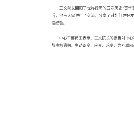
王文院长回顾了世界经历的五次历史“百年变
后，他与大家进行了交流，分享了对如何更好
设经验。
中心干部员工表示，王文院长的报告对中心在
战略机遇期，主动识变、应变、求变，为互联网